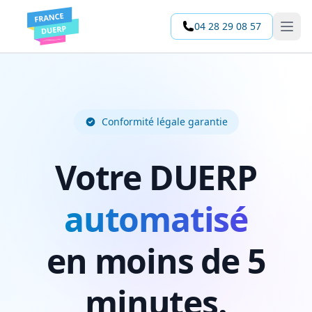
04 28 29 08 57
Open 
Conformité légale garantie
Votre DUERP
automatisé
en moins de 5
minutes.