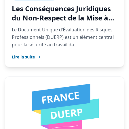
Les Conséquences Juridiques
du Non-Respect de la Mise à
Jour du DUERP : Ce Que Vous
Le Document Unique d’Évaluation des Risques
Risquez
Professionnels (DUERP) est un élément central
pour la sécurité au travail da...
Lire la suite