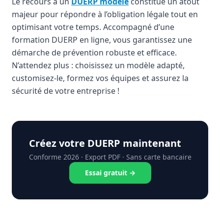
Le recours à un
DUERP modèle
constitue un atout
majeur pour répondre à l’obligation légale tout en
optimisant votre temps. Accompagné d’une
formation DUERP en ligne, vous garantissez une
démarche de prévention robuste et efficace.
N’attendez plus : choisissez un modèle adapté,
customisez-le, formez vos équipes et assurez la
sécurité de votre entreprise !
Créez votre DUERP maintenant
Conforme 2026 · Export PDF · Sans carte bancaire
Essai gratuit →