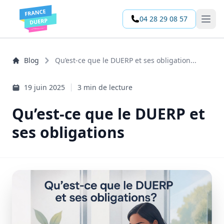
04 28 29 08 57
Open 
Blog
Qu’est-ce que le DUERP et ses obligation...
19 juin 2025
3 min de lecture
Qu’est-ce que le DUERP et
ses obligations