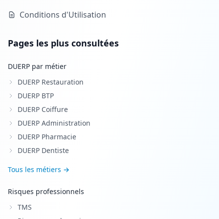
Conditions d'Utilisation
Pages les plus consultées
DUERP par métier
DUERP Restauration
DUERP BTP
DUERP Coiffure
DUERP Administration
DUERP Pharmacie
DUERP Dentiste
Tous les métiers →
Risques professionnels
TMS