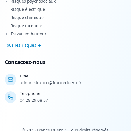
Risques psychosociaux
Risque électrique
Risque chimique
Risque incendie
Travail en hauteur
Tous les risques →
Contactez-nous
Email
administration@franceduerp.fr
Téléphone
04 28 29 08 57
© 2025 France Duerp™. Tous droits réservés.