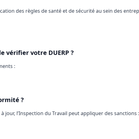
plication des règles de santé et de sécurité au sein des entr
le vérifier votre DUERP ?
ments :
ormité ?
 jour, l’Inspection du Travail peut appliquer des sanctions 