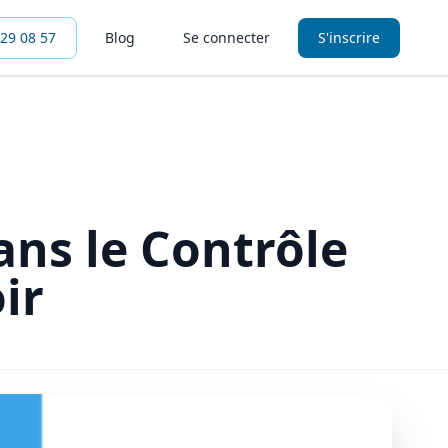
 29 08 57
Blog
Se connecter
S'inscrire
ans le Contrôle
ir