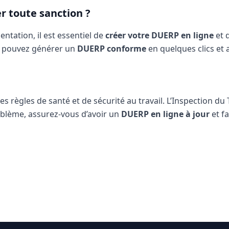
r toute sanction ?
ntation, il est essentiel de
créer votre DUERP en ligne
et 
s pouvez générer un
DUERP conforme
en quelques clics et 
s règles de santé et de sécurité au travail. L’Inspection du T
oblème, assurez-vous d’avoir un
DUERP en ligne à jour
et fa