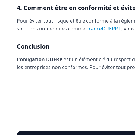
4. Comment être en conformité et évite
Pour éviter tout risque et être conforme à la régleme
solutions numériques comme
FranceDUERP.fr
, vou
Conclusion
L’
obligation DUERP
est un élément clé du respect de
les entreprises non conformes. Pour éviter tout pr