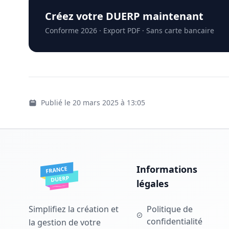
Créez votre DUERP maintenant
Conforme 2026 · Export PDF · Sans carte bancaire
Publié le 20 mars 2025 à 13:05
Informations
légales
Simplifiez la création et
Politique de
confidentialité
la gestion de votre