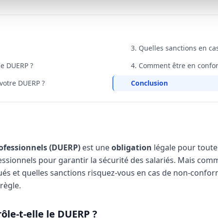
3. Quelles sanctions en ca
 le DUERP ?
4. Comment être en conform
r votre DUERP ?
Conclusion
ofessionnels (DUERP)
est une
obligation
légale pour toutes
essionnels pour garantir la sécurité des salariés. Mais comme
tués et quelles sanctions risquez-vous en cas de non-conform
règle.
ôle-t-elle le DUERP ?