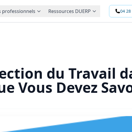
 professionnels
Ressources DUERP
04 28
pection du Travail d
ue Vous Devez Savo