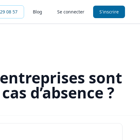
 29 08 57
Blog
Se connecter
S'inscrire
 entreprises sont
 cas d’absence ?