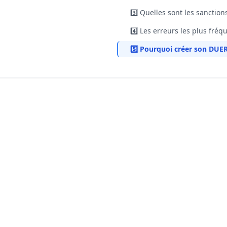
3️⃣ Quelles sont les sanctio
4️⃣ Les erreurs les plus fréq
5️⃣ Pourquoi créer son DUER