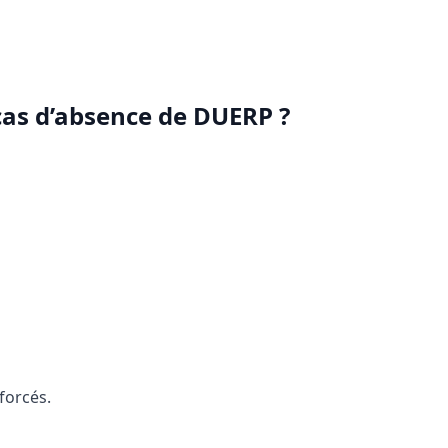
 cas d’absence de DUERP ?
forcés.