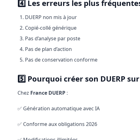
4️⃣ Les erreurs les plus fréquente
DUERP non mis à jour
Copié-collé générique
Pas d’analyse par poste
Pas de plan d’action
Pas de conservation conforme
5️⃣ Pourquoi créer son DUERP sur
Chez
France DUERP
:
✅ Génération automatique avec IA
✅ Conforme aux obligations 2026
✅ Modifications illimitées