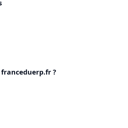
s
 franceduerp.fr ?