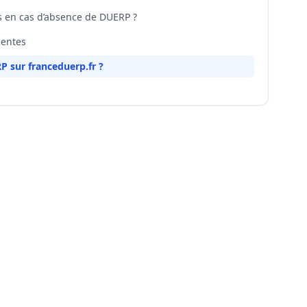
ns en cas d’absence de DUERP ?
uentes
P sur franceduerp.fr ?