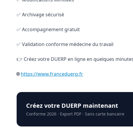
✅ Archivage sécurisé
✅ Accompagnement gratuit
✅ Validation conforme médecine du travail
👉 Créez votre DUERP en ligne en quelques minutes
🌐
https://www.franceduerp.fr
Créez votre DUERP maintenant
Conforme 2026 · Export PDF · Sans carte bancaire