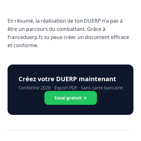
En résumé, la réalisation de ton DUERP n'a pas à
être un parcours du combattant. Grâce à
franceduerp.fr, tu peux créer un document efficace
et conforme.
Créez votre DUERP maintenant
Conforme 2026 · Export PDF · Sans carte bancaire
Essai gratuit →