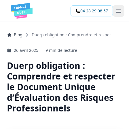
04 28 29 08 57
Open 
Blog
Duerp obligation : Comprendre et respect...
26 avril 2025
9 min de lecture
Duerp obligation :
Comprendre et respecter
le Document Unique
d’Évaluation des Risques
Professionnels