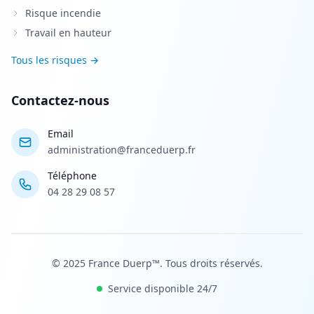
Risque incendie
Travail en hauteur
Tous les risques →
Contactez-nous
Email
administration@franceduerp.fr
Téléphone
04 28 29 08 57
© 2025 France Duerp™. Tous droits réservés.
Service disponible 24/7