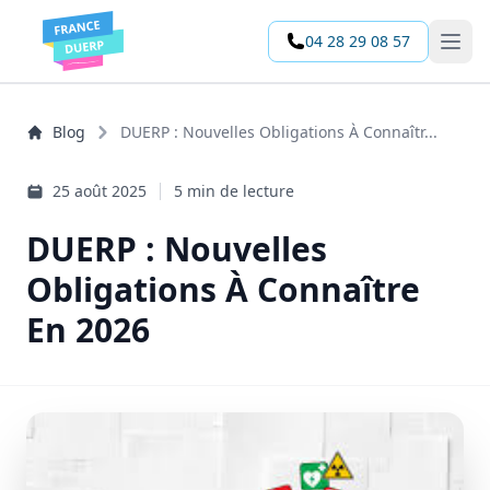
04 28 29 08 57
Open 
Blog
DUERP : Nouvelles Obligations À Connaîtr...
25 août 2025
5 min de lecture
DUERP : Nouvelles
Obligations À Connaître
En 2026