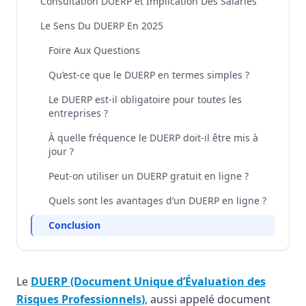
Consultation DUERP et Implication Des Salariés
Le Sens Du DUERP En 2025
Foire Aux Questions
Qu’est-ce que le DUERP en termes simples ?
Le DUERP est-il obligatoire pour toutes les
entreprises ?
À quelle fréquence le DUERP doit-il être mis à
jour ?
Peut-on utiliser un DUERP gratuit en ligne ?
Quels sont les avantages d’un DUERP en ligne ?
Conclusion
Le
DUERP (Document Unique d’Évaluation des
Risques Professionnels)
, aussi appelé document